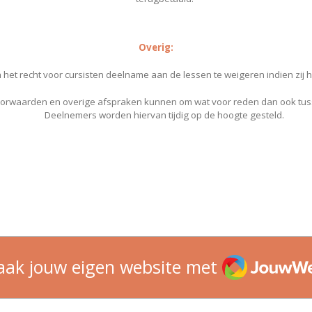
Overig:
het recht voor cursisten deelname aan de lessen te weigeren indien zij
rwaarden en overige afspraken kunnen om wat voor reden dan ook tusse
Deelnemers worden hiervan tijdig op de hoogte gesteld.​
JouwWeb
ak jouw eigen website met