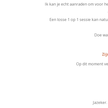
Ik kan je echt aanraden om voor het
Een losse 1 op 1 sessie kan natu
Doe wat
Zij
Op dit moment ver
Jazeker.