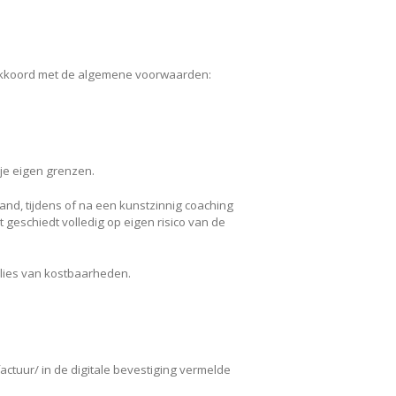
e akkoord met de algemene voorwaarden:
n je eigen grenzen.
nd, tijdens of na een kunstzinnig coaching
t geschiedt volledig op eigen risico van de
rlies van kostbaarheden.
factuur/ in de digitale bevestiging vermelde