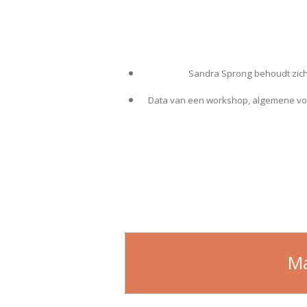
Sandra Sprong behoudt zich 
Data van een workshop, algemene voo
Ma