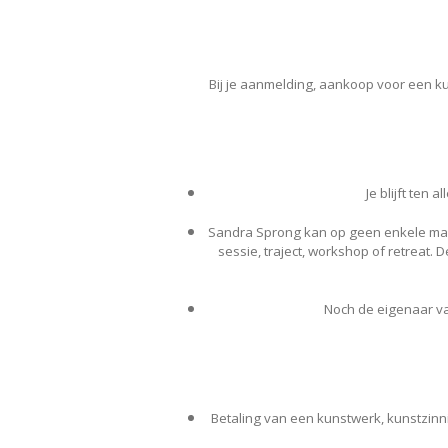
Bij je aanmelding, aankoop voor een k
Je blijft ten 
Sandra Sprong kan op geen enkele manie
sessie, traject, workshop of retreat. 
Noch de eigenaar va
Betaling van een kunstwerk, kunstzinnig