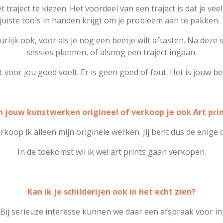
 traject te kiezen. Het voordeel van een traject is dat je vee
juiste tools in handen krijgt om je probleem aan te pakken
urlijk ook, voor als je nog een beetje wilt aftasten. Na deze
sessies plannen, of alsnog een traject ingaan.
 voor jou goed voelt. Er is geen goed of fout. Het is jouw bes
n jouw kunstwerken origineel of verkoop je ook Art pri
koop ik alleen mijn originele werken. Jij bent dus de enige d
In de toekomst wil ik wel art prints gaan verkopen.
Kan ik je schilderijen ook in het echt zien?
 Bij serieuze interesse kunnen we daar een afspraak voor i