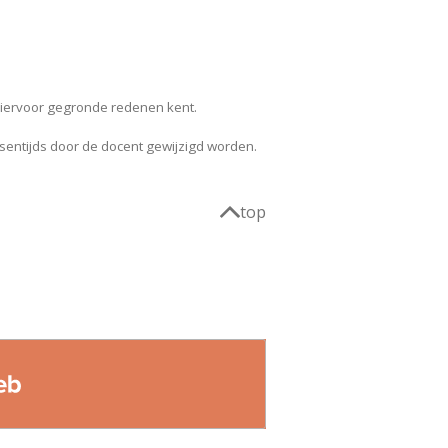
 hiervoor gegronde redenen kent.
ntijds door de docent gewijzigd worden.
top