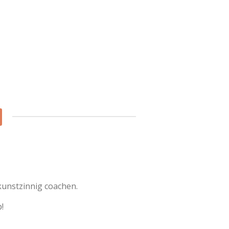
kunstzinnig coachen.
!